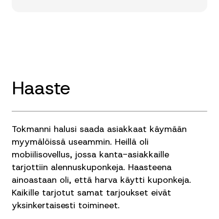
Haaste
Tokmanni halusi saada asiakkaat käymään
myymälöissä useammin. Heillä oli
mobiilisovellus, jossa kanta-asiakkaille
tarjottiin alennuskuponkeja. Haasteena
ainoastaan oli, että harva käytti kuponkeja.
Kaikille tarjotut samat tarjoukset eivät
yksinkertaisesti toimineet.