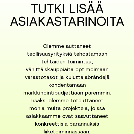
TUTKI LISÄÄ
ASIAKASTARINOITA
Olemme auttaneet
teollisuusyrityksiä tehostamaan
tehtaiden toimintaa,
vähittäiskauppiaita optimoimaan
varastotasot ja kuluttajabrändejä
kohdentamaan
markkinointibudjettiaan paremmin.
Lisäksi olemme toteuttaneet
monia muita projekteja, joissa
asiakkaamme ovat saavuttaneet
konkreettisia parannuksia
liiketoiminnassaan.