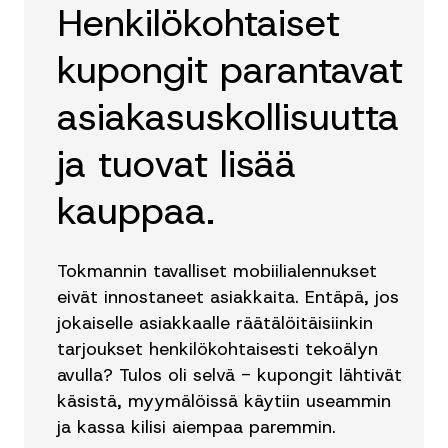
Henkilökohtaiset
kupongit parantavat
asiakasuskollisuutta
ja tuovat lisää
kauppaa.
Tokmannin tavalliset mobiilialennukset
eivät innostaneet asiakkaita. Entäpä, jos
jokaiselle asiakkaalle räätälöitäisiinkin
tarjoukset henkilökohtaisesti tekoälyn
avulla? Tulos oli selvä - kupongit lähtivät
käsistä, myymälöissä käytiin useammin
ja kassa kilisi aiempaa paremmin.