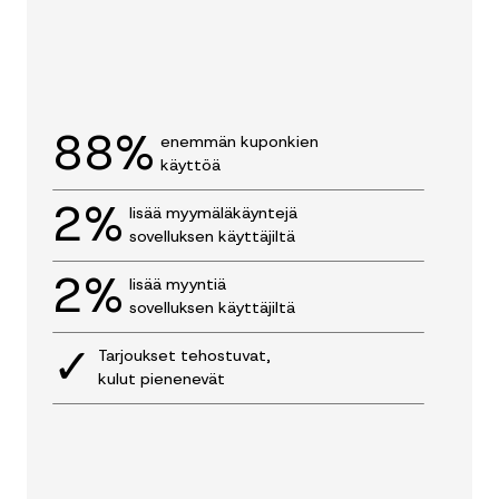
88%
enemmän kuponkien
käyttöä
2%
lisää myymäläkäyntejä
sovelluksen käyttäjiltä
2%
lisää myyntiä
sovelluksen käyttäjiltä
✓
Tarjoukset tehostuvat,
kulut pienenevät