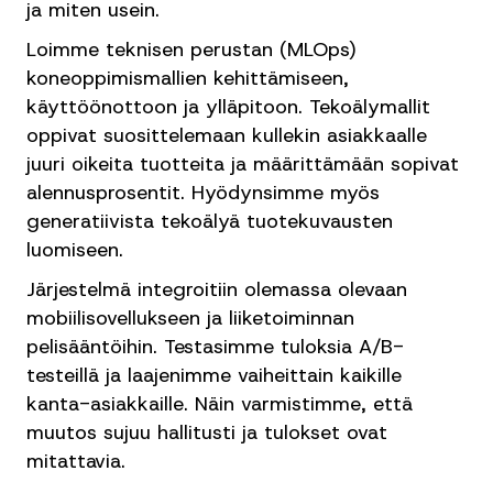
ja miten usein.
Loimme teknisen perustan (MLOps)
koneoppimismallien kehittämiseen,
käyttöönottoon ja ylläpitoon. Tekoälymallit
oppivat suosittelemaan kullekin asiakkaalle
juuri oikeita tuotteita ja määrittämään sopivat
alennusprosentit. Hyödynsimme myös
generatiivista tekoälyä tuotekuvausten
luomiseen.
Järjestelmä integroitiin olemassa olevaan
mobiilisovellukseen ja liiketoiminnan
pelisääntöihin. Testasimme tuloksia A/B-
testeillä ja laajenimme vaiheittain kaikille
kanta-asiakkaille. Näin varmistimme, että
muutos sujuu hallitusti ja tulokset ovat
mitattavia.