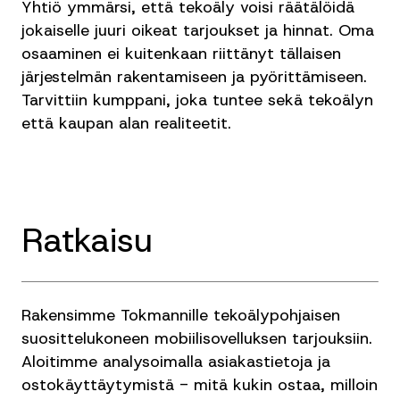
Yhtiö ymmärsi, että tekoäly voisi räätälöidä
jokaiselle juuri oikeat tarjoukset ja hinnat. Oma
osaaminen ei kuitenkaan riittänyt tällaisen
järjestelmän rakentamiseen ja pyörittämiseen.
Tarvittiin kumppani, joka tuntee sekä tekoälyn
että kaupan alan realiteetit.
Ratkaisu
Rakensimme Tokmannille tekoälypohjaisen
suosittelukoneen mobiilisovelluksen tarjouksiin.
Aloitimme analysoimalla asiakastietoja ja
ostokäyttäytymistä - mitä kukin ostaa, milloin