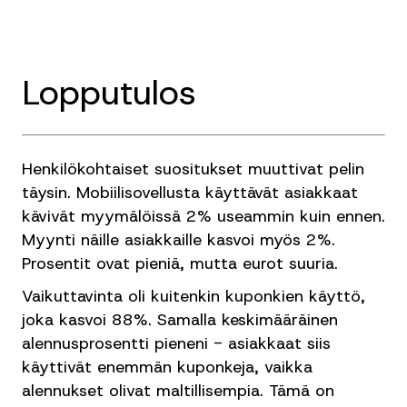
Lopputulos
Henkilökohtaiset suositukset muuttivat pelin
täysin. Mobiilisovellusta käyttävät asiakkaat
kävivät myymälöissä 2% useammin kuin ennen.
Myynti näille asiakkaille kasvoi myös 2%.
Prosentit ovat pieniä, mutta eurot suuria.
Vaikuttavinta oli kuitenkin kuponkien käyttö,
joka kasvoi 88%. Samalla keskimääräinen
alennusprosentti pieneni - asiakkaat siis
käyttivät enemmän kuponkeja, vaikka
alennukset olivat maltillisempia. Tämä on