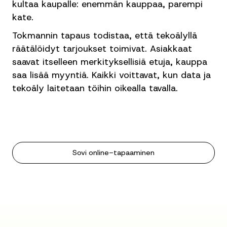
kultaa kaupalle: enemmän kauppaa, parempi
kate.
Tokmannin tapaus todistaa, että tekoälyllä
räätälöidyt tarjoukset toimivat. Asiakkaat
saavat itselleen merkityksellisiä etuja, kauppa
saa lisää myyntiä. Kaikki voittavat, kun data ja
tekoäly laitetaan töihin oikealla tavalla.
Sovi online-tapaaminen